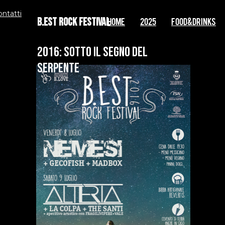
ontatti
B.EST Rock Festival
Home
2025
FOOD&DRINKS
2016: SOTTO IL SEGNO DEL
SERPENTE