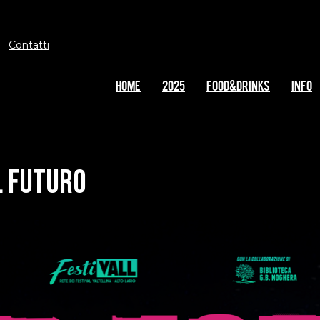
Contatti
Home
2025
FOOD&DRINKS
INFO
L FUTURO