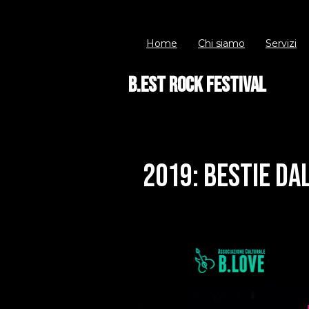
Home
Chi siamo
Servizi
B.EST Rock Festival
2019: BESTIE DA