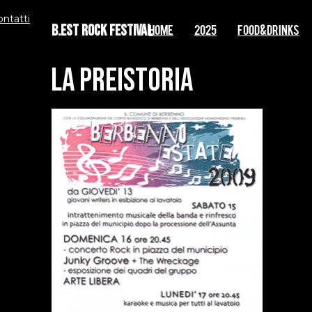
ontatti
B.EST Rock Festival
Home
2025
FOOD&DRINKS
la preistoria