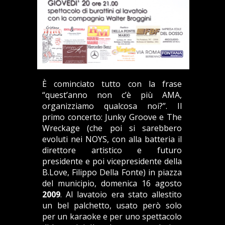
È cominciato tutto con la frase
“quest’anno non c’è più AMA,
organizziamo qualcosa noi?”. Il
primo concerto: Junky Groove e The
Wreckage (che poi si sarebbero
evoluti nei NOYS, con alla batteria il
direttore artistico e futuro
presidente e poi vicepresidente della
B.Love, Filippo Della Fonte) in piazza
del municipio, domenica 16 agosto
2009
. Al lavatoio era stato allestito
un bel palchetto, usato però solo
per un karaoke e per uno spettacolo